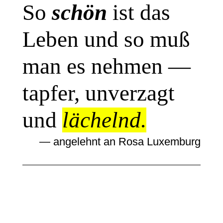
So
schön
ist das
Leben und so muß
man es nehmen —
tapfer, unverzagt
und
lächelnd.
— angelehnt an Rosa Luxemburg