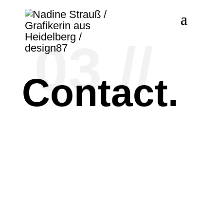
03 //
Contact.